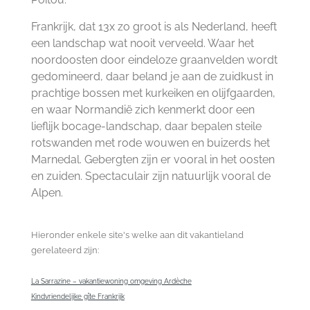
Frankrijk, dat 13x zo groot is als Nederland, heeft
een landschap wat nooit verveeld. Waar het
noordoosten door eindeloze graanvelden wordt
gedomineerd, daar beland je aan de zuidkust in
prachtige bossen met kurkeiken en olijfgaarden,
en waar Normandië zich kenmerkt door een
lieflijk bocage-landschap, daar bepalen steile
rotswanden met rode wouwen en buizerds het
Marnedal. Gebergten zijn er vooral in het oosten
en zuiden. Spectaculair zijn natuurlijk vooral de
Alpen.
Hieronder enkele site's welke aan dit vakantieland
gerelateerd zijn:
La Sarrazine – vakantiewoning omgeving Ardèche
Kindvriendelijke gîte Frankrijk