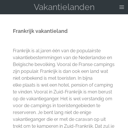
Vakantielanden
Ga
direct
naar
de
Frankrijk vakantieland
hoofdinhoud
Frankrijk is al jaren één van de populairste
vakantiebestemmingen van de Nederlandse en
Belgische bevolking. Vooral de Franse campings
zijn populair. Frankrijk is dan ook een land wat
niet onbekend is met toeristen. In bijna
elke plaats is wel een hotel, pension of camping
te vinden. Vooral in Zuid-Frankrijk is men berust
op de vakantieganger. Het is wel verstandig om
voor de campings in toeristengebieden te
reserveren. Je bent lang niet de enige
vakantieganger die er met de caravan op uit
trekt om te kamperen in Zuid-Frankrijk. Dat zul je