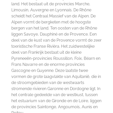
land. Het bestaat uit de provincies Marche,
Limousin, Auvergne en Lyonnais. De Rhône
scheidt het Centraal Massief van de Alpen. De
Alpen vormt de bergketen met de hoogste
bergen van het land. Ten oosten van de Rhône
liggen Savoye, Dauphiné en de Provence. Een
deel van de kust van de Provence vormt de zeer
toeristische Franse Rivièra. Het zuidwestelijke
deel van Frankrijk bestaat uit de kleine
Pyreneeën-provincies Roussillon, Foix, Béarn en
Frans Navarre en de enorme provincies
Gascogne en Guyenne. Deze laatste twee
vormen de grote laagvlakte van Aquitanië, die in
de stroomgebieden van de westwaarts
stromende rivieren Garonne en Dordogne ligt. In
het centrale gedeelde van de westkust, tussen
het estuarium van de Gironde en de Loire, liggen
de provincies Saintonge, Angoumois, Aunis en
Poitou.