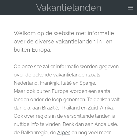
Vakantielanden
Ga
direct
naar
de
Welkom op de website met informatie
hoofdinhoud
over de diverse vakantielanden in- en
buiten Europa.
Op onze site zal er informatie worden gegeven
over de bekende vakantielanden zoals
Nederland, Frankrijk, Italië en Spanje.
Maar ook buiten Europa worden een aantal
landen onder de loep genomen. Te denken valt
dan o.a. aan Brazilië, Thailand en Zuid-Afrika.
Ook over regio's in de verschillende landen is
nuttige info te vinden. Denk dan aan Andalusië,
de Balkanregio, de
Alpen
en nog veel meer.