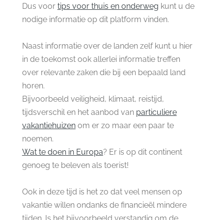
Dus voor
tips voor thuis en onderweg
kunt u de
nodige informatie op dit platform vinden.
Naast informatie over de landen zelf kunt u hier
in de toekomst ook allerlei informatie treffen
over relevante zaken die bij een bepaald land
horen.
Bijvoorbeeld veiligheid, klimaat, reistijd,
tijdsverschil en het aanbod van
particuliere
vakantiehuizen
om er zo maar een paar te
noemen.
Wat te doen in Europa
? Er is op dit continent
genoeg te beleven als toerist!
Ook in deze tijd is het zo dat veel mensen op
vakantie willen ondanks de financieël mindere
tijden. Is het bijvoorbeeld verstandig om de